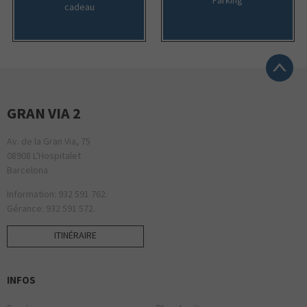
cadeau
GRAN VIA 2
Av. de la Gran Via, 75
08908 L'Hospitalet
Barcelona
Information: 932 591 762.
Gérance: 932 591 572.
ITINÉRAIRE
INFOS