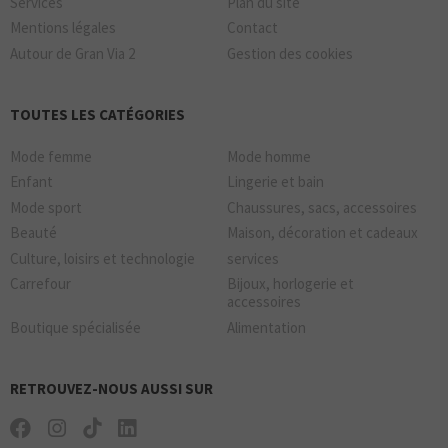
Services
Plan du site
Mentions légales
Contact
Autour de Gran Via 2
Gestion des cookies
TOUTES LES CATÉGORIES
Mode femme
Mode homme
Enfant
Lingerie et bain
Mode sport
Chaussures, sacs, accessoires
Beauté
Maison, décoration et cadeaux
Culture, loisirs et technologie
services
Carrefour
Bijoux, horlogerie et
accessoires
Boutique spécialisée
Alimentation
RETROUVEZ-NOUS AUSSI SUR