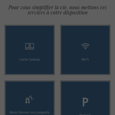
Pour vous simplifier la vie, nous mettons ces
services à votre disposition
Carte Cadeau
Wi-Fi
Nous faisons vos paquets
Parking