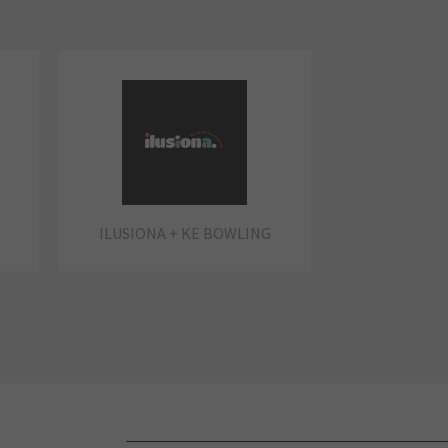
ILUSIONA + KE BOWLING