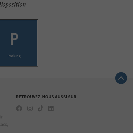
disposition
Parking
RETROUVEZ-NOUS AUSSI SUR
ain
sacs,