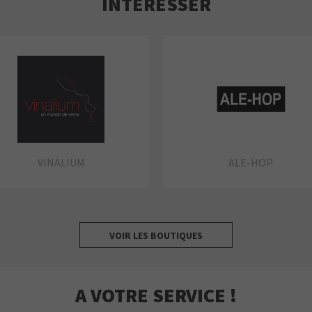
INTÉRESSER
VINALIUM
ALE-HOP
VOIR LES BOUTIQUES
A VOTRE SERVICE !