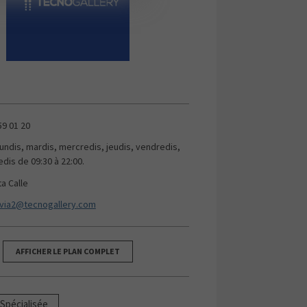
59 01 20
lundis, mardis, mercredis, jeudis, vendredis,
dis de 09:30 à 22:00.
ta Calle
via2@tecnogallery.com
AFFICHER LE PLAN COMPLET
Spécialisée