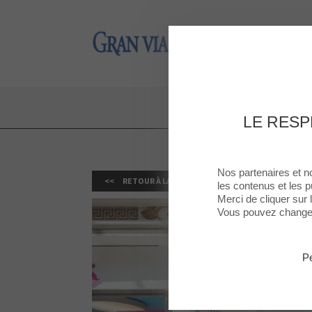
Gran Via 2
Gran Via 2
LE RESP
Nos partenaires et n
RETOUR À LA LISTE
les contenus et les p
Merci de cliquer sur
Vous pouvez changer 
Pe