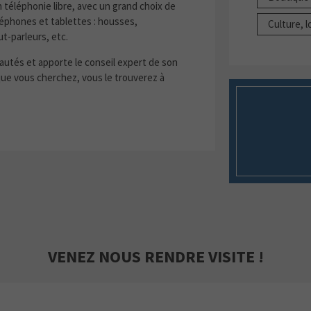
n téléphonie libre, avec un grand choix de
éphones et tablettes : housses,
Culture, l
t-parleurs, etc.
autés et apporte le conseil expert de son
 que vous cherchez, vous le trouverez à
VENEZ NOUS RENDRE VISITE !