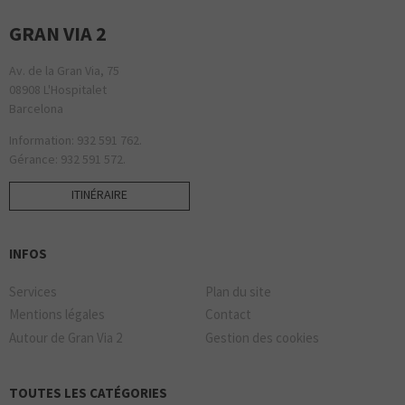
GRAN VIA 2
Av. de la Gran Via, 75
08908 L'Hospitalet
Barcelona
Information: 932 591 762.
Gérance: 932 591 572.
ITINÉRAIRE
INFOS
Services
Plan du site
Mentions légales
Contact
Autour de Gran Via 2
Gestion des cookies
TOUTES LES CATÉGORIES