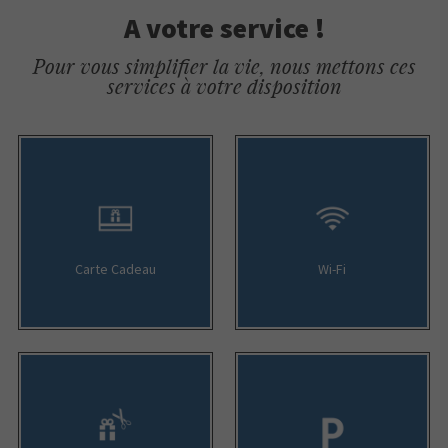
A votre service !
Pour vous simplifier la vie, nous mettons ces
services à votre disposition
Carte Cadeau
Wi-Fi