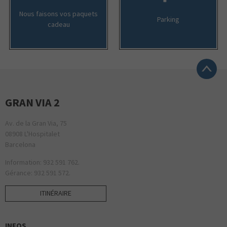
Nous faisons vos paquets
Parking
cadeau
GRAN VIA 2
Av. de la Gran Via, 75
08908 L'Hospitalet
Barcelona
Information: 932 591 762.
Gérance: 932 591 572.
ITINÉRAIRE
INFOS