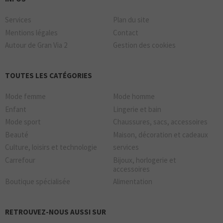
Services
Plan du site
Mentions légales
Contact
Autour de Gran Via 2
Gestion des cookies
TOUTES LES CATÉGORIES
Mode femme
Mode homme
Enfant
Lingerie et bain
Mode sport
Chaussures, sacs, accessoires
Beauté
Maison, décoration et cadeaux
Culture, loisirs et technologie
services
Carrefour
Bijoux, horlogerie et
accessoires
Boutique spécialisée
Alimentation
RETROUVEZ-NOUS AUSSI SUR