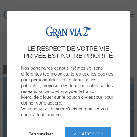
Gran Via 2
Gran Via 2
10% DE DESCUENTO en el ticket
LE RESPECT DE VOTRE VIE
de compra
PRIVÉE EST NOTRE PRIORITÉ
Nos partenaires et nous-mêmes utilisons
RETOUR À LA LISTE
différentes technologies, telles que les cookies,
pour personnaliser les contenus et les
publicités, proposer des fonctionnalités sur les
réseaux sociaux et analyser le trafic.
Merci de cliquer sur le bouton ci-dessous pour
donner votre accord.
Vous pouvez changer d’avis et modifier vos
choix à tout moment.
✓ J'ACCEPTE
Personnaliser