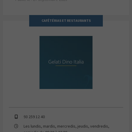
CAFÉTÉRIAS ET RESTAURANTS
GELATI DINO ITALIA
93 259 12 40
Les lundis, mardis, mercredis, jeudis, vendredis,