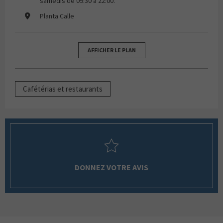
samedis de 09:30 à 22:00.
Planta Calle
AFFICHER LE PLAN
Cafétérias et restaurants
DONNEZ VOTRE AVIS