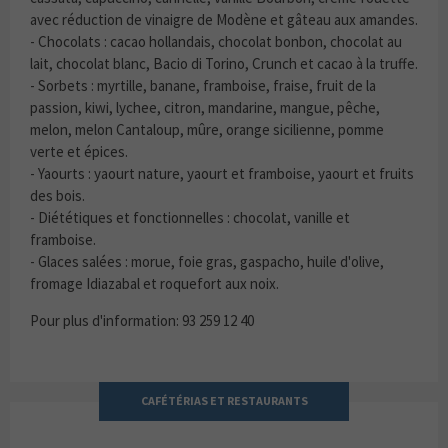
avec réduction de vinaigre de Modène et gâteau aux amandes.
- Chocolats : cacao hollandais, chocolat bonbon, chocolat au
lait, chocolat blanc, Bacio di Torino, Crunch et cacao à la truffe.
- Sorbets : myrtille, banane, framboise, fraise, fruit de la
passion, kiwi, lychee, citron, mandarine, mangue, pêche,
melon, melon Cantaloup, mûre, orange sicilienne, pomme
verte et épices.
- Yaourts : yaourt nature, yaourt et framboise, yaourt et fruits
des bois.
- Diététiques et fonctionnelles : chocolat, vanille et
framboise.
- Glaces salées : morue, foie gras, gaspacho, huile d'olive,
fromage Idiazabal et roquefort aux noix.
Pour plus d'information: 93 259 12 40
CAFÉTÉRIAS ET RESTAURANTS