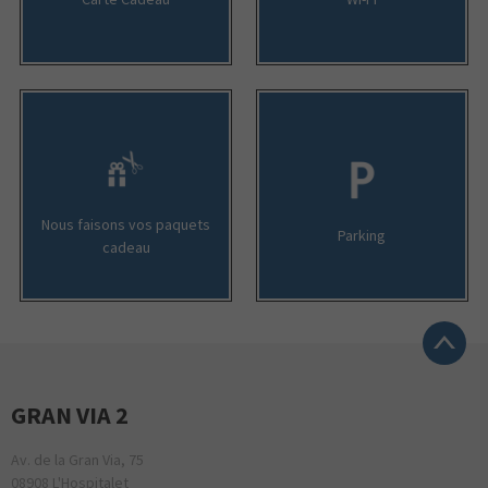
Nous faisons vos paquets
Parking
cadeau
GRAN VIA 2
Av. de la Gran Via, 75
08908 L'Hospitalet