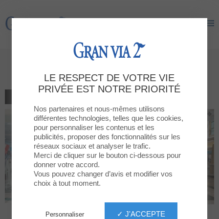
Gran Via 2
Gran Via 2
GELATI DINO ITALIA
LE RESPECT DE VOTRE VIE
PRIVÉE EST NOTRE PRIORITÉ
TOUS LES RESTAURANTS
Nos partenaires et nous-mêmes utilisons
différentes technologies, telles que les cookies,
pour personnaliser les contenus et les
publicités, proposer des fonctionnalités sur les
réseaux sociaux et analyser le trafic.
Merci de cliquer sur le bouton ci-dessous pour
donner votre accord.
Vous pouvez changer d’avis et modifier vos
choix à tout moment.
✓ J'ACCEPTE
Personnaliser