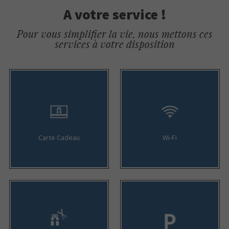
A votre service !
Pour vous simplifier la vie, nous mettons ces
services à votre disposition
Carte Cadeau
Wi-Fi