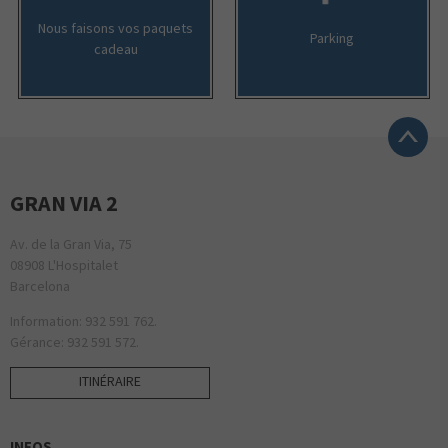
Nous faisons vos paquets
Parking
cadeau
GRAN VIA 2
Av. de la Gran Via, 75
08908 L'Hospitalet
Barcelona
Information: 932 591 762.
Gérance: 932 591 572.
ITINÉRAIRE
INFOS