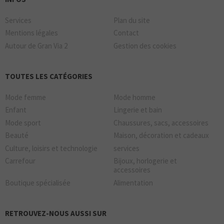
Services
Plan du site
Mentions légales
Contact
Autour de Gran Via 2
Gestion des cookies
TOUTES LES CATÉGORIES
Mode femme
Mode homme
Enfant
Lingerie et bain
Mode sport
Chaussures, sacs, accessoires
Beauté
Maison, décoration et cadeaux
Culture, loisirs et technologie
services
Carrefour
Bijoux, horlogerie et
accessoires
Boutique spécialisée
Alimentation
RETROUVEZ-NOUS AUSSI SUR