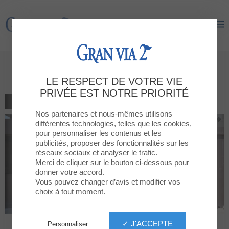
Gran Via 2
Gran Via 2
KFC
LE RESPECT DE VOTRE VIE
PRIVÉE EST NOTRE PRIORITÉ
TOUS LES RESTAURANTS
Nos partenaires et nous-mêmes utilisons
différentes technologies, telles que les cookies,
pour personnaliser les contenus et les
publicités, proposer des fonctionnalités sur les
réseaux sociaux et analyser le trafic.
Merci de cliquer sur le bouton ci-dessous pour
donner votre accord.
Vous pouvez changer d’avis et modifier vos
choix à tout moment.
✓ J'ACCEPTE
Personnaliser