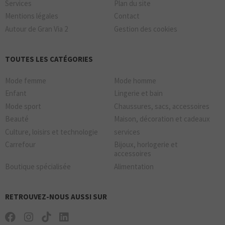
Services
Plan du site
Mentions légales
Contact
Autour de Gran Via 2
Gestion des cookies
TOUTES LES CATÉGORIES
Mode femme
Mode homme
Enfant
Lingerie et bain
Mode sport
Chaussures, sacs, accessoires
Beauté
Maison, décoration et cadeaux
Culture, loisirs et technologie
services
Carrefour
Bijoux, horlogerie et
accessoires
Boutique spécialisée
Alimentation
RETROUVEZ-NOUS AUSSI SUR