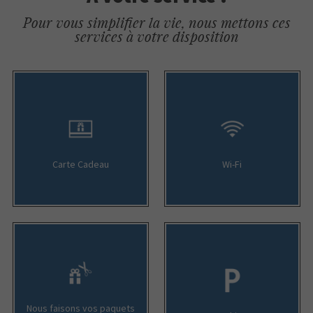
Pour vous simplifier la vie, nous mettons ces
services à votre disposition
Carte Cadeau
Wi-Fi
Nous faisons vos paquets