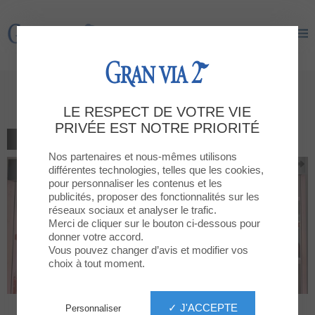
Gran Via 2
Gran Via 2
ANDREU
LE RESPECT DE VOTRE VIE
PRIVÉE EST NOTRE PRIORITÉ
TOUS LES RESTAURANTS
Nos partenaires et nous-mêmes utilisons
différentes technologies, telles que les cookies,
pour personnaliser les contenus et les
publicités, proposer des fonctionnalités sur les
réseaux sociaux et analyser le trafic.
Merci de cliquer sur le bouton ci-dessous pour
donner votre accord.
Vous pouvez changer d’avis et modifier vos
choix à tout moment.
✓ J'ACCEPTE
Personnaliser