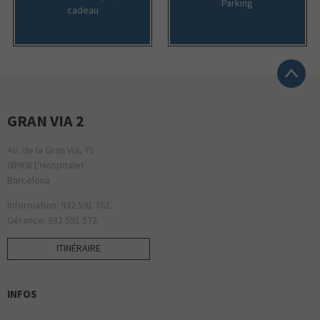
Parking
cadeau
GRAN VIA 2
Av. de la Gran Via, 75
08908 L'Hospitalet
Barcelona
Information: 932 591 762.
Gérance: 932 591 572.
ITINÉRAIRE
INFOS