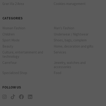
Gran Via 2 Area
Cookies management
CATEGORIES
Woman Fashion
Man's Fashion
Children
Underwear / Nightwear
Sport Mode
Shoes, bags, complem
Beauty
Home, decoration and gifts
Culture, entertainment and
Services
technology
Carrefour
Jewelry, watches and
accessories
Specialized Shop
Food
FOLLOW US