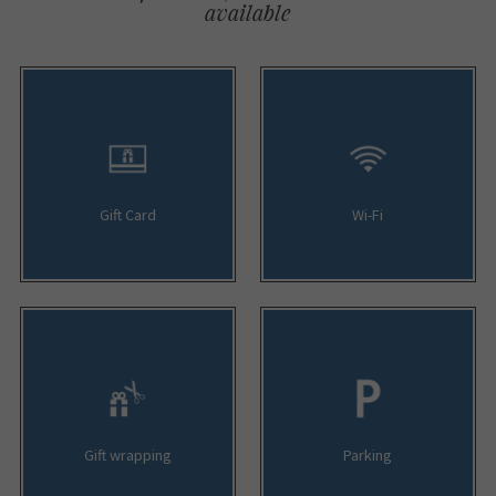
available
Gift Card
Wi-Fi
Gift wrapping
Parking