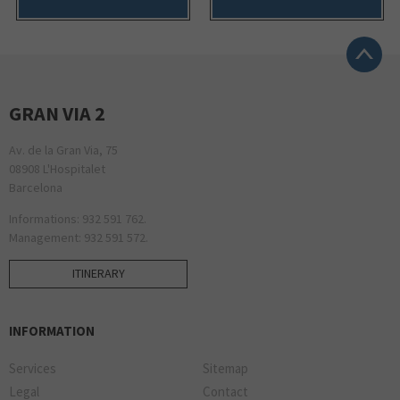
GRAN VIA 2
Av. de la Gran Via, 75
08908 L'Hospitalet
Barcelona
Informations: 932 591 762.
Management: 932 591 572.
ITINERARY
INFORMATION
Services
Sitemap
Legal
Contact