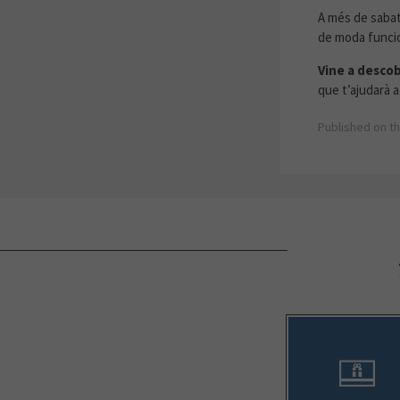
A més de saba
de moda funcion
Vine a descob
que t’ajudarà a
Published on th