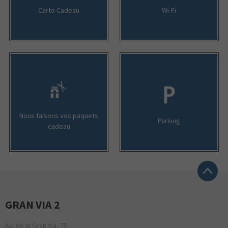
Carte Cadeau
Wi-Fi
Nous faisons vos paquets
Parking
cadeau
GRAN VIA 2
Av. de la Gran Via, 75