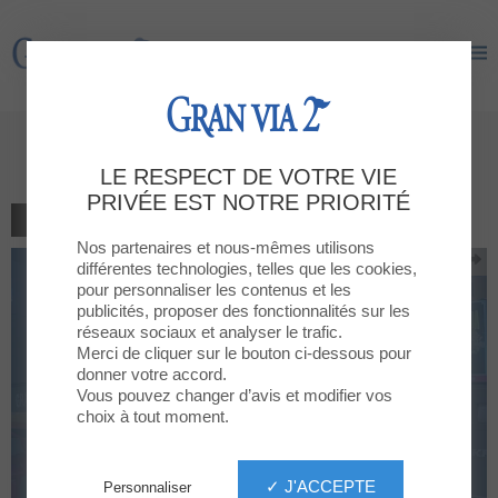
Gran Via 2
Gran Via 2
Reapertura: KFC
LE RESPECT DE VOTRE VIE
PRIVÉE EST NOTRE PRIORITÉ
RETOUR À LA LISTE
Nos partenaires et nous-mêmes utilisons
différentes technologies, telles que les cookies,
pour personnaliser les contenus et les
publicités, proposer des fonctionnalités sur les
réseaux sociaux et analyser le trafic.
Merci de cliquer sur le bouton ci-dessous pour
donner votre accord.
Vous pouvez changer d’avis et modifier vos
choix à tout moment.
✓ J'ACCEPTE
Personnaliser