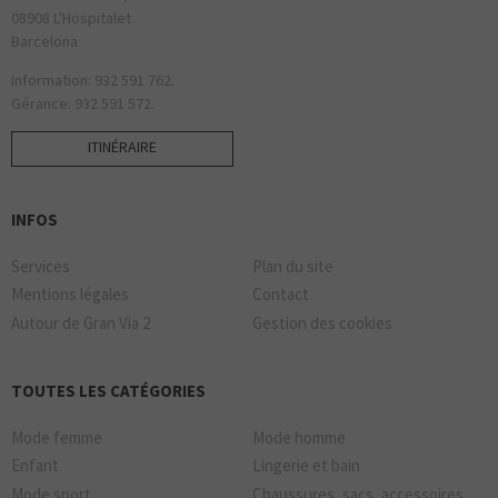
08908 L'Hospitalet
Barcelona
Information: 932 591 762.
Gérance: 932 591 572.
ITINÉRAIRE
INFOS
Services
Plan du site
Mentions légales
Contact
Autour de Gran Via 2
Gestion des cookies
TOUTES LES CATÉGORIES
Mode femme
Mode homme
Enfant
Lingerie et bain
Mode sport
Chaussures, sacs, accessoires