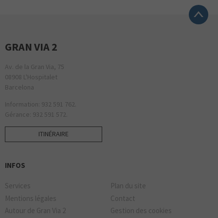
GRAN VIA 2
Av. de la Gran Via, 75
08908 L'Hospitalet
Barcelona
Information: 932 591 762.
Gérance: 932 591 572.
ITINÉRAIRE
INFOS
Services
Plan du site
Mentions légales
Contact
Autour de Gran Via 2
Gestion des cookies