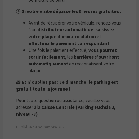
🕒
Si votre visite dépasse les 3 heures gratuites :
Avant de récupérer votre véhicule, rendez-vous
à un
distributeur automatique
,
saisissez
votre plaque d’immatriculation
et
effectuez le paiement correspondant
.
Une fois le paiement effectué,
vous pourrez
sortir facilement
, les
barrières s’ouvriront
automatiquement
en reconnaissant votre
plaque.
🎁
Et n’oubliez pas :
Le dimanche, le parking est
gratuit toute la journée !
Pour toute question ou assistance, veuillez vous
adresser à la
Caisse Centrale (Parking Fuchsia J,
niveau -3)
.
Publié le : 4 novembre 2025