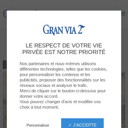
Gran Via 2
Gran Via 2
Nouveau système de parking
LE RESPECT DE VOTRE VIE
sans ticket à GRAN VIA 2
PRIVÉE EST NOTRE PRIORITÉ
Nos partenaires et nous-mêmes utilisons
RETOUR À LA LISTE
différentes technologies, telles que les cookies,
pour personnaliser les contenus et les
publicités, proposer des fonctionnalités sur les
réseaux sociaux et analyser le trafic.
Merci de cliquer sur le bouton ci-dessous pour
donner votre accord.
Vous pouvez changer d’avis et modifier vos
choix à tout moment.
✓ J'ACCEPTE
Personnaliser