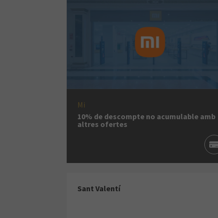
Mi
10% de descompte no acumulable amb
altres ofertes
Sant Valentí