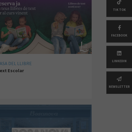
TIK TOK
FACEBOOK
LINKEDIN
ASA DEL LLIBRE
ext Escolar
NEWSLETTER