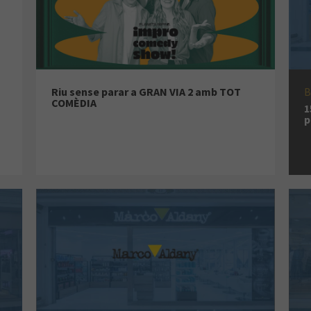
Riu sense parar a GRAN VIA 2 amb TOT
B
COMÈDIA
1
p