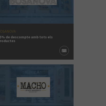
OSANOVA
5% de descompte amb tots els
roductes