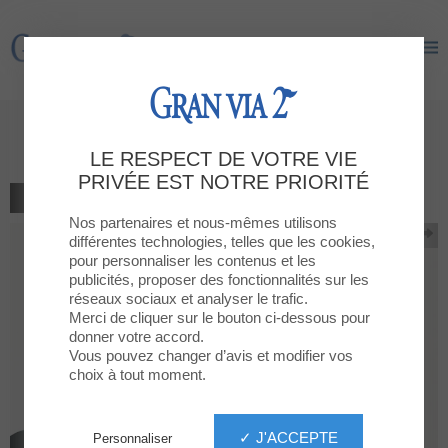
Gran Via 2
Gran Via 2
Visiteu-nos a la Planta Baixa
LE RESPECT DE VOTRE VIE
PRIVÉE EST NOTRE PRIORITÉ
RETOUR À LA LISTE
Nos partenaires et nous-mêmes utilisons
différentes technologies, telles que les cookies,
pour personnaliser les contenus et les
publicités, proposer des fonctionnalités sur les
réseaux sociaux et analyser le trafic.
Merci de cliquer sur le bouton ci-dessous pour
donner votre accord.
Vous pouvez changer d’avis et modifier vos
choix à tout moment.
✓ J'ACCEPTE
Personnaliser