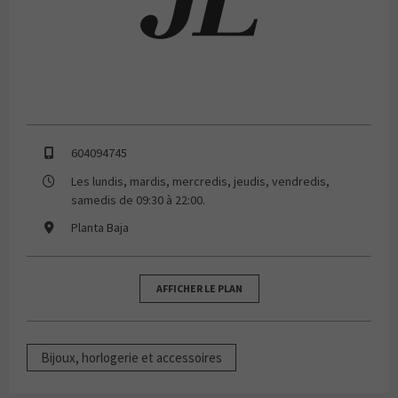
604094745
Les lundis, mardis, mercredis, jeudis, vendredis,
samedis de 09:30 à 22:00.
Planta Baja
AFFICHER LE PLAN
Bijoux, horlogerie et accessoires