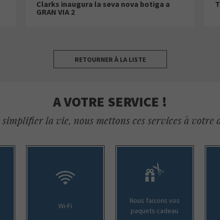
Clarks inaugura la seva nova botiga a
T
GRAN VIA 2
RETOURNER À LA LISTE
A VOTRE SERVICE !
simplifier la vie, nous mettons ces services à votre 
Nous faisons vos
Wi-Fi
paquets cadeau