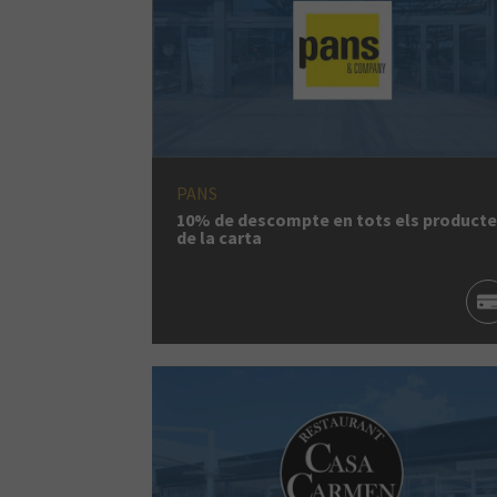
PANS
10% de descompte en tots els product
de la carta