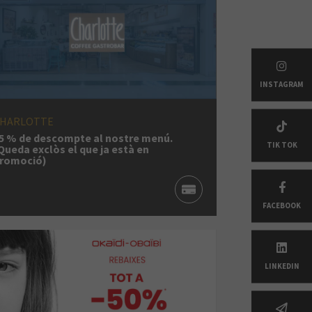
INSTAGRAM
HARLOTTE
5 % de descompte al nostre menú.
TIK TOK
Queda exclòs el que ja està en
romoció)
FACEBOOK
LINKEDIN