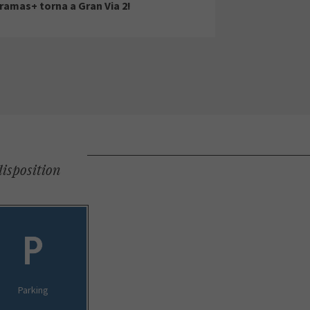
ramas+ torna a Gran Via 2!
disposition
Parking