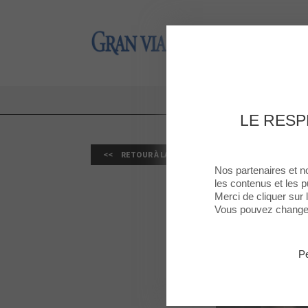
Gran Via 2
Gran Via 2
LE RESP
RETOUR À LA LISTE
Nos partenaires et n
les contenus et les p
Merci de cliquer sur
Vous pouvez changer 
Pe