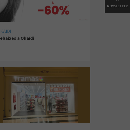
NEWSLETTER
KAÏDI
ebaixes a Okaïdi