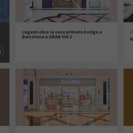
Legami obre la seva primera botiga a
O
Barcelona a GRAN VIA 2
R