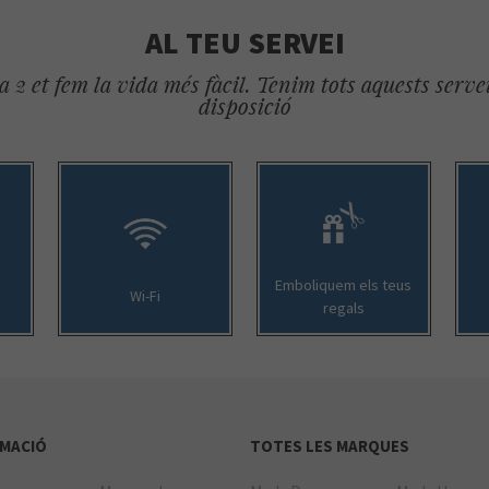
AL TEU SERVEI
 2 et fem la vida més fàcil. Tenim tots aquests servei
disposició
Emboliquem els teus
Wi-Fi
regals
MACIÓ
TOTES LES MARQUES