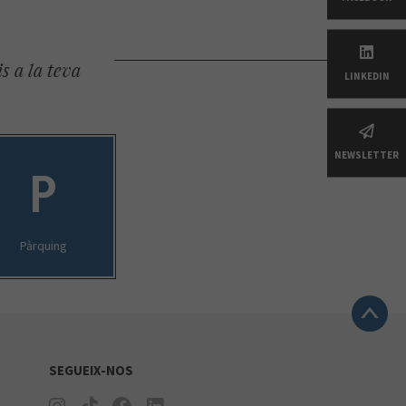
s a la teva
LINKEDIN
NEWSLETTER
Pàrquing
SEGUEIX-NOS