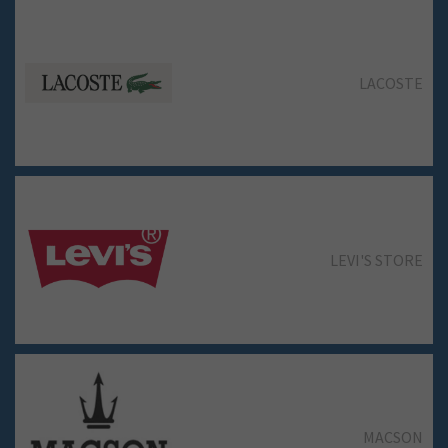
LACOSTE
NEW YORKER
LEVI'S STORE
PRIMADONNA COLLECTION
MACSON