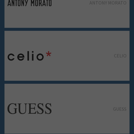
ANTONY MORATO
GUESS
CELIO
H&M
GUESS
HOLLISTER