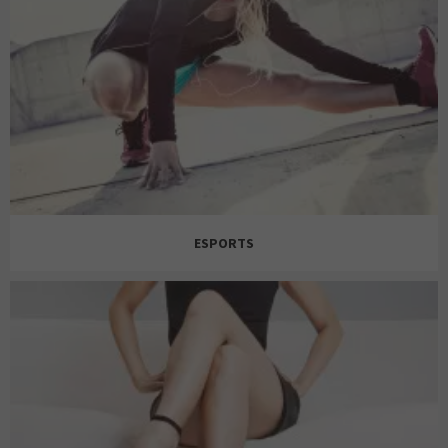
CALZEDONIA
JUGUETTOS
HUNKEMÖLLER
ESPORTS
LACOSTE
INTIMISSIMI