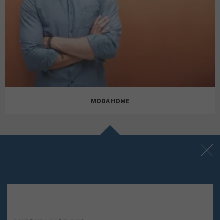
BERSHKA
BRIGHTY & CO
MODA HOME
ENCUENTRO MODA