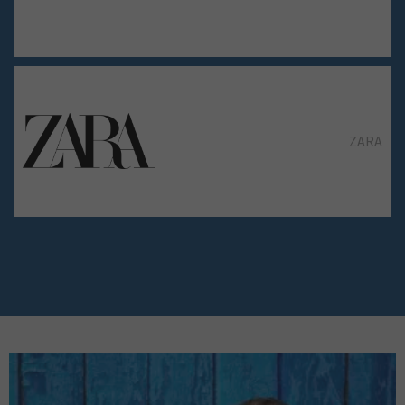
STREET ONE
ZARA
ZARA