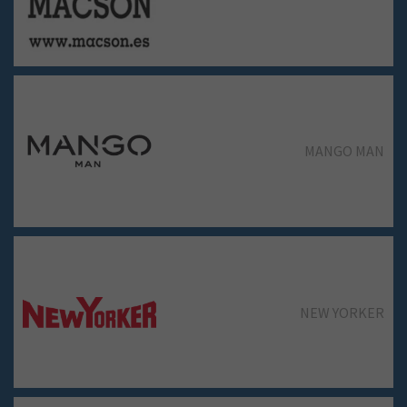
PULL & BEAR DONA
MANGO MAN
PUNT ROMA
NEW YORKER
SNIPES