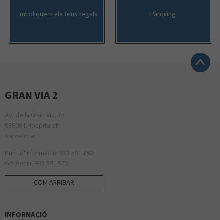
Emboliquem els teus regals
Pàrquing
GRAN VIA 2
Av. de la Gran Via, 75
08908 L'Hospitalet
Barcelona
Punt d'Informació: 932 591 762.
Gerència: 932 591 572.
COM ARRIBAR
INFORMACIÓ