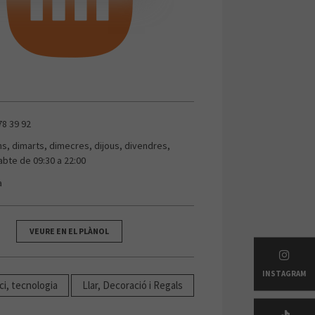
78 39 92
uns, dimarts, dimecres, dijous, divendres,
abte de 09:30 a 22:00
a
VEURE EN EL PLÀNOL
INSTAGRAM
ci, tecnologia
Llar, Decoració i Regals