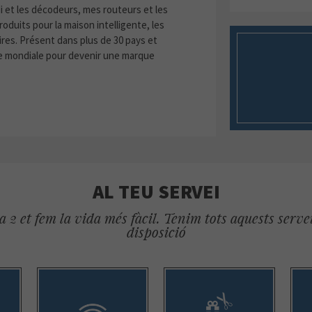
i et les décodeurs, mes routeurs et les
oduits pour la maison intelligente, les
res. Présent dans plus de 30 pays et
le mondiale pour devenir une marque
AL TEU SERVEI
 2 et fem la vida més fàcil. Tenim tots aquests servei
disposició