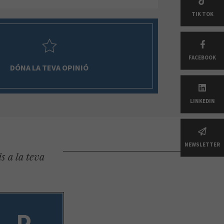
TIK TOK
FACEBOOK
DÓNA LA TEVA OPINIÓ
LINKEDIN
NEWSLETTER
s a la teva