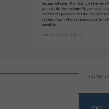
les smartphones Mi et Redmi, la télévision M
produits de l'écosystème Mi, y compris les pr
accessoires personnels et d'autres accessoi
régions, Xiaomi étend sa présence à l'échel
mondiale.
Publica en: 2 d’agost de 2023
A Gran Via