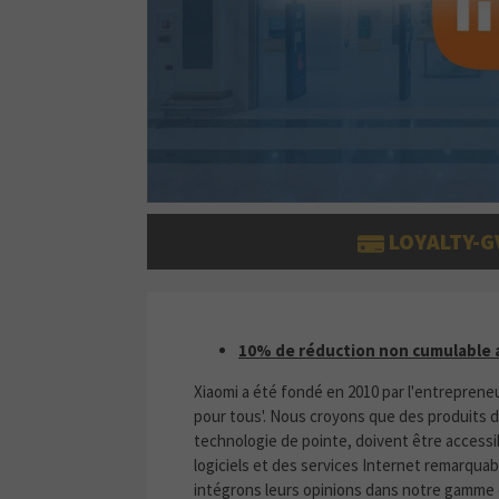
LOYALTY-G
10% DE RÉDUCTION NON CUMU
10% de réduction non cumulable a
Xiaomi a été fondé en 2010 par l'entrepreneur
pour tous'. Nous croyons que des produits d
technologie de pointe, doivent être accessi
logiciels et des services Internet remarquab
intégrons leurs opinions dans notre gamme