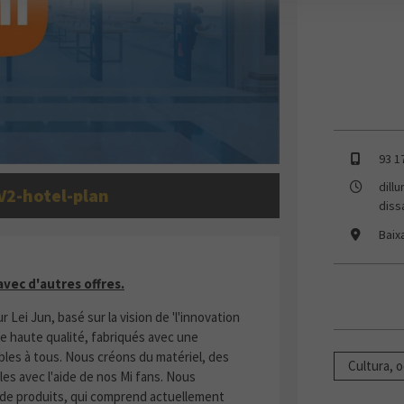
93 1
dill
V2-hotel-plan
diss
Baix
LABLE AVEC D'AUTRES OFFRES
vec d'autres offres.
 Lei Jun, basé sur la vision de 'l'innovation
e haute qualité, fabriqués avec une
bles à tous. Nous créons du matériel, des
Cultura, o
les avec l'aide de nos Mi fans. Nous
 de produits, qui comprend actuellement