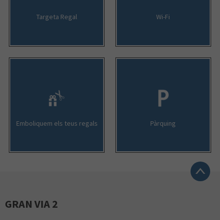
Targeta Regal
Wi-Fi
Emboliquem els teus regals
Pàrquing
GRAN VIA 2