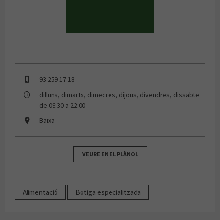
93 259 17 18
dilluns, dimarts, dimecres, dijous, divendres, dissabte
de 09:30 a 22:00
Baixa
VEURE EN EL PLÀNOL
Alimentació
Botiga especialitzada