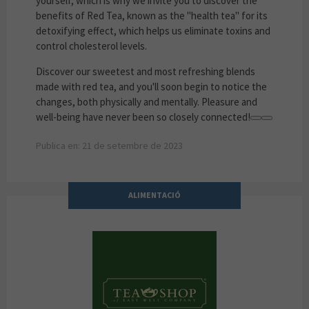
yourself, which is why we invite you to discover the
benefits of Red Tea, known as the "health tea" for its
detoxifying effect, which helps us eliminate toxins and
control cholesterol levels.
Discover our sweetest and most refreshing blends
made with red tea, and you'll soon begin to notice the
changes, both physically and mentally. Pleasure and
well-being have never been so closely connected!
Publica en: 21 de setembre de 2023
ALIMENTACIÓ
TEA SHOP