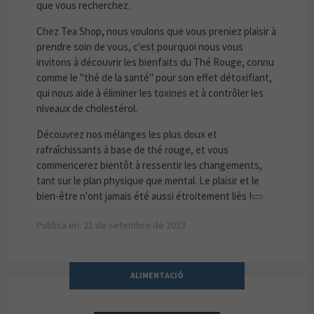
que vous recherchez.
Chez Tea Shop, nous voulons que vous preniez plaisir à
prendre soin de vous, c'est pourquoi nous vous
invitons à découvrir les bienfaits du Thé Rouge, connu
comme le "thé de la santé" pour son effet détoxifiant,
qui nous aide à éliminer les toxines et à contrôler les
niveaux de cholestérol.
Découvrez nos mélanges les plus doux et
rafraîchissants à base de thé rouge, et vous
commencerez bientôt à ressentir les changements,
tant sur le plan physique que mental. Le plaisir et le
bien-être n'ont jamais été aussi étroitement liés !
Publica en: 21 de setembre de 2023
ALIMENTACIÓ