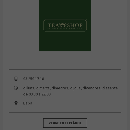
TEA SHOP
93 259 17 18
dilluns, dimarts, dimecres, dijous, divendres, dissabte
de 09:30 a 22:00
Baixa
VEURE EN EL PLÀNOL