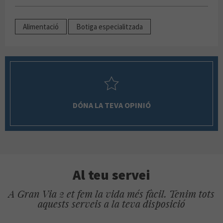
Alimentació
Botiga especialitzada
DÓNA LA TEVA OPINIÓ
Al teu servei
A Gran Via 2 et fem la vida més fàcil. Tenim tots
aquests serveis a la teva disposició