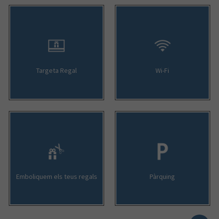
Targeta Regal
Wi-Fi
Emboliquem els teus regals
Pàrquing