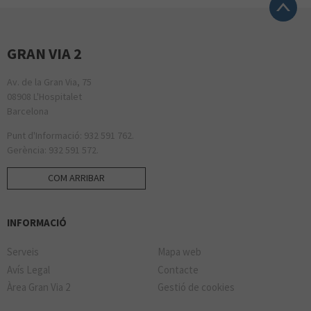
GRAN VIA 2
Av. de la Gran Via, 75
08908 L'Hospitalet
Barcelona
Punt d'Informació: 932 591 762.
Gerència: 932 591 572.
COM ARRIBAR
INFORMACIÓ
Serveis
Mapa web
Avís Legal
Contacte
Àrea Gran Via 2
Gestió de cookies