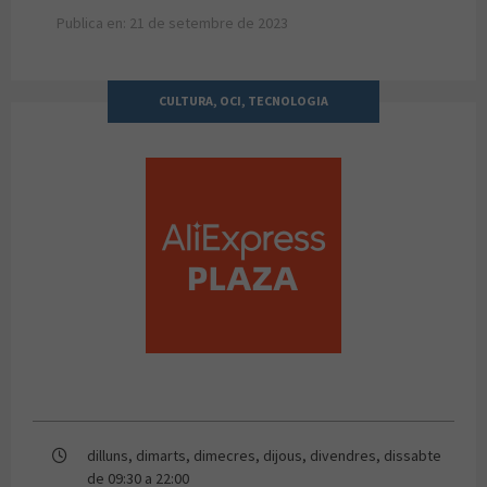
Publica en: 21 de setembre de 2023
CULTURA, OCI, TECNOLOGIA
ALIEXPRESS PLAZA
dilluns, dimarts, dimecres, dijous, divendres, dissabte
de 09:30 a 22:00