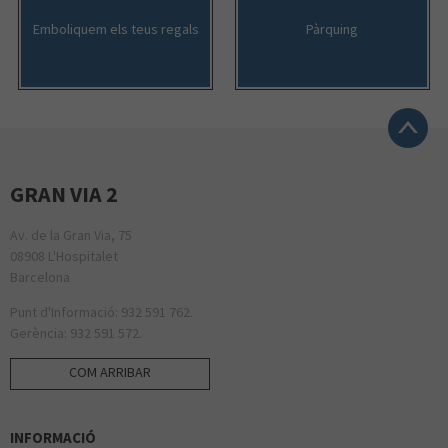
Emboliquem els teus regals
Pàrquing
GRAN VIA 2
Av. de la Gran Via, 75
08908 L'Hospitalet
Barcelona
Punt d'Informació: 932 591 762.
Gerència: 932 591 572.
COM ARRIBAR
INFORMACIÓ