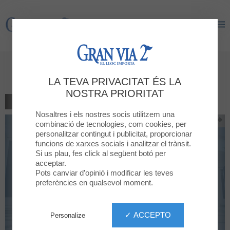
Gran Via 2
Gran Via 2
AliClub
LA TEVA PRIVACITAT ÉS LA
NOSTRA PRIORITAT
TORNAR AL LLISTAT
Nosaltres i els nostres socis utilitzem una
combinació de tecnologies, com cookies, per
personalitzar contingut i publicitat, proporcionar
funcions de xarxes socials i analitzar el trànsit.
Si us plau, fes click al següent botó per
acceptar.
Pots canviar d’opinió i modificar les teves
preferències en qualsevol moment.
✓ ACCEPTO
Personalize