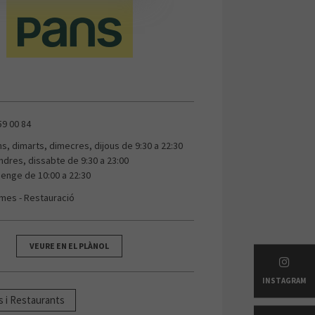
59 00 84
uns, dimarts, dimecres, dijous de 9:30 a 22:30
ndres, dissabte de 9:30 a 23:00
enge de 10:00 a 22:30
mes - Restauració
VEURE EN EL PLÀNOL
INSTAGRAM
s i Restaurants