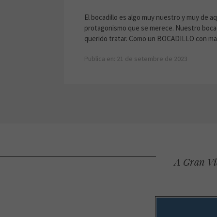
El bocadillo es algo muy nuestro y muy de aq
protagonismo que se merece. Nuestro bocadil
querido tratar. Como un BOCADILLO con may
Publica en: 21 de setembre de 2023
A Gran Via