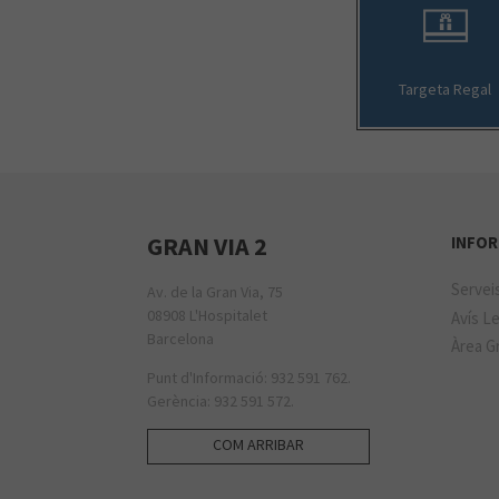
Targeta Regal
GRAN VIA 2
INFOR
Servei
Av. de la Gran Via, 75
08908 L'Hospitalet
Avís Le
Barcelona
Àrea Gr
Punt d'Informació: 932 591 762.
Gerència: 932 591 572.
COM ARRIBAR