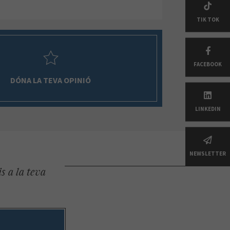
TIK TOK
FACEBOOK
DÓNA LA TEVA OPINIÓ
LINKEDIN
NEWSLETTER
s a la teva