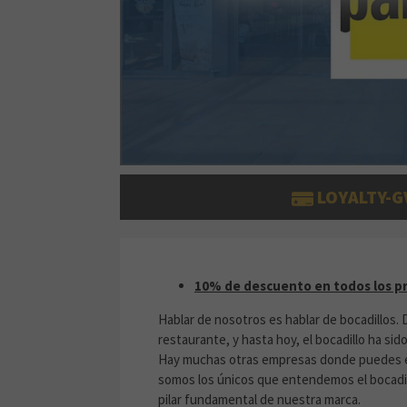
LOYALTY-G
10% DE DESCUENTO EN TODOS
10% de descuento en todos los pr
Hablar de nosotros es hablar de bocadillos.
restaurante, y hasta hoy, el bocadillo ha si
Hay muchas otras empresas donde puedes en
somos los únicos que entendemos el bocadil
pilar fundamental de nuestra marca.