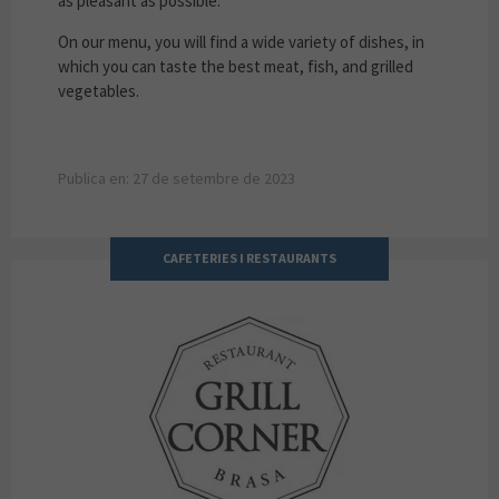
as pleasant as possible.
On our menu, you will find a wide variety of dishes, in
which you can taste the best meat, fish, and grilled
vegetables.
Publica en: 27 de setembre de 2023
CAFETERIES I RESTAURANTS
GRILL CORNER