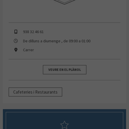
938 32 46 61
De dilluns a diumenge , de 09:00 a 01:00
Carrer
VEURE EN EL PLÀNOL
Cafeteries i Restaurants