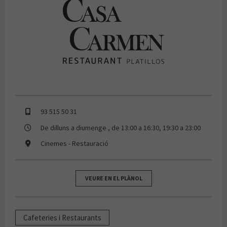
CASA CARMEN
93 515 50 31
De dilluns a diumenge , de 13:00 a 16:30, 19:30 a 23:00
Cinemes - Restauració
VEURE EN EL PLÀNOL
Cafeteries i Restaurants