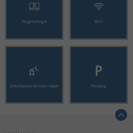
Targeta Regal
Wi-Fi
Emboliquem els teus regals
Pàrquing