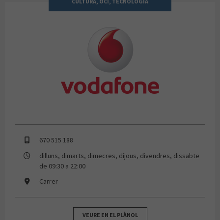
CULTURA, OCI, TECNOLOGIA
VODAFONE
670 515 188
dilluns, dimarts, dimecres, dijous, divendres, dissabte
de 09:30 a 22:00
Carrer
VEURE EN EL PLÀNOL