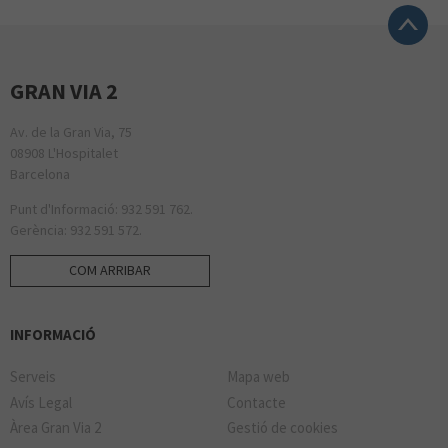
GRAN VIA 2
Av. de la Gran Via, 75
08908 L'Hospitalet
Barcelona
Punt d'Informació: 932 591 762.
Gerència: 932 591 572.
COM ARRIBAR
INFORMACIÓ
Serveis
Mapa web
Avís Legal
Contacte
Àrea Gran Via 2
Gestió de cookies