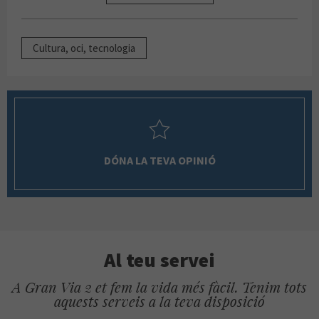
Cultura, oci, tecnologia
DÓNA LA TEVA OPINIÓ
Al teu servei
A Gran Via 2 et fem la vida més fàcil. Tenim tots
aquests serveis a la teva disposició