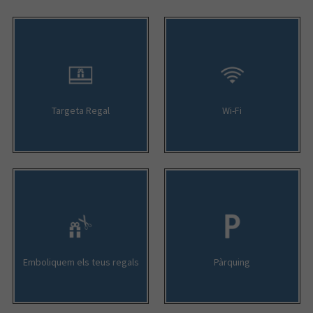
Targeta Regal
Wi-Fi
Emboliquem els teus regals
Pàrquing