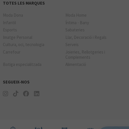
TOTES LES MARQUES
Moda Dona
Moda Home
Infantil
Íntima - Bany
Esports
Sabateries
Imatge Personal
Llar, Decoració i Regals
Cultura, oci, tecnologia
Serveis
Carrefour
Joieries, Rellotgeries i
Complements
Botiga especialitzada
Alimentació
SEGUEIX-NOS