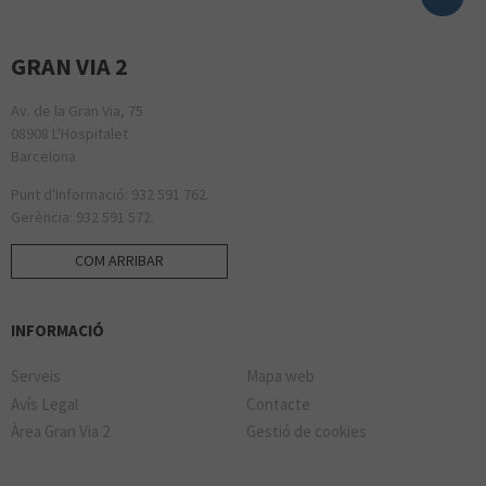
GRAN VIA 2
Av. de la Gran Via, 75
08908 L'Hospitalet
Barcelona
Punt d'Informació: 932 591 762.
Gerència: 932 591 572.
COM ARRIBAR
INFORMACIÓ
Serveis
Mapa web
Avís Legal
Contacte
Àrea Gran Via 2
Gestió de cookies