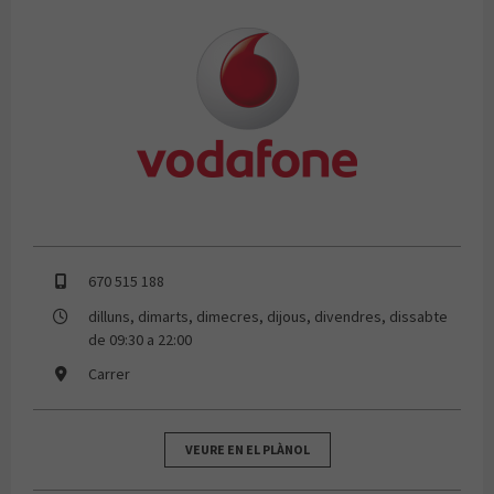
VODAFONE
670 515 188
dilluns, dimarts, dimecres, dijous, divendres, dissabte
de 09:30 a 22:00
Carrer
VEURE EN EL PLÀNOL