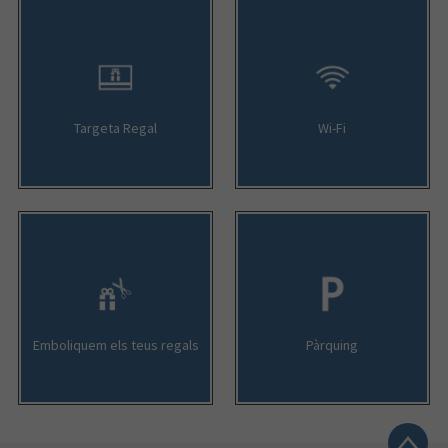
Targeta Regal
Wi-Fi
Emboliquem els teus regals
Pàrquing