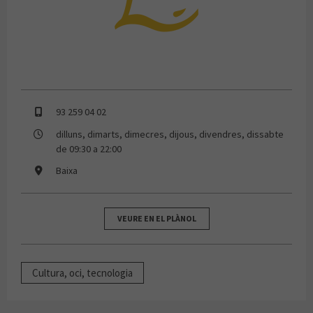
93 259 04 02
dilluns, dimarts, dimecres, dijous, divendres, dissabte
de 09:30 a 22:00
Baixa
VEURE EN EL PLÀNOL
Cultura, oci, tecnologia