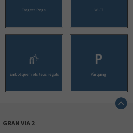
Targeta Regal
Wi-Fi
Emboliquem els teus regals
Pàrquing
GRAN VIA 2