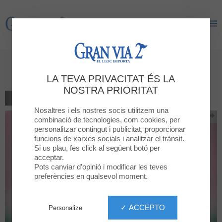
Gran Via 2
Gran Via 2
Campanya Butxaca
LA TEVA PRIVACITAT ÉS LA
NOSTRA PRIORITAT
TORNAR AL LLISTAT
Nosaltres i els nostres socis utilitzem una
combinació de tecnologies, com cookies, per
personalitzar contingut i publicitat, proporcionar
funcions de xarxes socials i analitzar el trànsit.
Si us plau, fes click al següent botó per
acceptar.
Pots canviar d’opinió i modificar les teves
preferències en qualsevol moment.
✓ ACCEPTO
Personalize