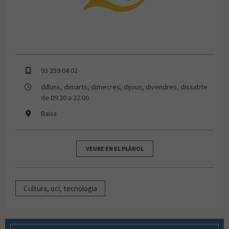
93 259 04 02
dilluns, dimarts, dimecres, dijous, divendres, dissabte
de 09:30 a 22:00
Baixa
VEURE EN EL PLÀNOL
Cultura, oci, tecnologia