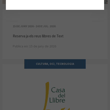
TEXT 2026/2027
15 DE JUNY 2026 - 14 DE JUL. 2026
Reserva ja els reus llibres de Text
Publica en: 15 de juny de 2026
CULTURA, OCI, TECNOLOGIA
CASA DEL LLIBRE