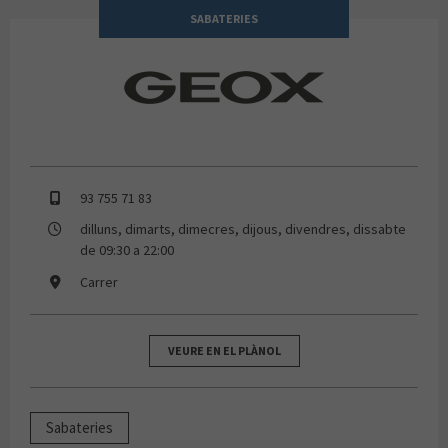
SABATERIES
GEOX
93 755 71 83
dilluns, dimarts, dimecres, dijous, divendres, dissabte
de 09:30 a 22:00
Carrer
VEURE EN EL PLÀNOL
Sabateries