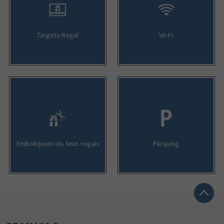
Targeta Regal
Wi-Fi
Emboliquem els teus regals
Pàrquing