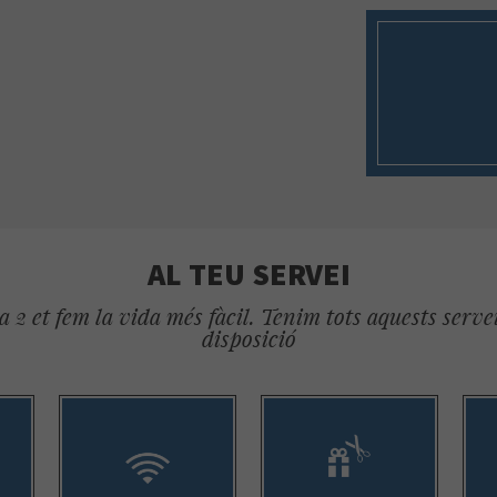
AL TEU SERVEI
 2 et fem la vida més fàcil. Tenim tots aquests servei
disposició