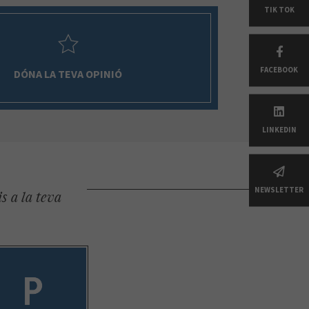
TIK TOK
FACEBOOK
DÓNA LA TEVA OPINIÓ
LINKEDIN
NEWSLETTER
s a la teva