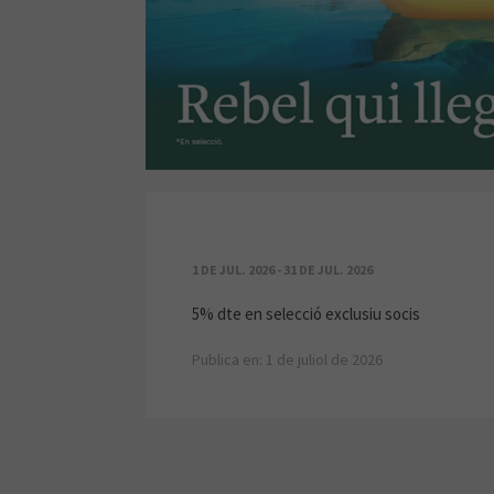
REVISTA ESTIU
1 DE JUL. 2026 - 31 DE JUL. 2026
5% dte en selecció exclusiu socis
Publica en: 1 de juliol de 2026