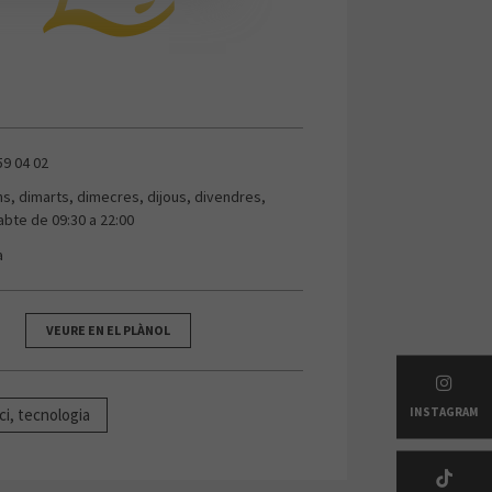
59 04 02
uns, dimarts, dimecres, dijous, divendres,
abte de 09:30 a 22:00
a
VEURE EN EL PLÀNOL
INSTAGRAM
ci, tecnologia