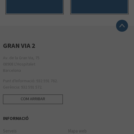
GRAN VIA 2
Av. de la Gran Via, 75
08908 L'Hospitalet
Barcelona
Punt d'Informació: 932 591 762.
Gerència: 932 591 572.
COM ARRIBAR
INFORMACIÓ
Serveis
Mapa web