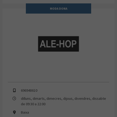
MODA DONA
ALE-HOP
696948610
dilluns, dimarts, dimecres, dijous, divendres, dissabte
de 09:30 a 22:00
Baixa