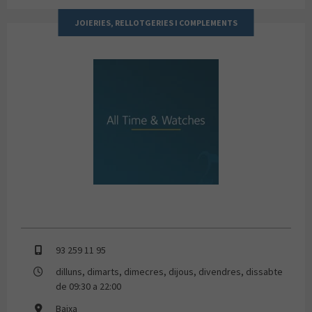
JOIERIES, RELLOTGERIES I COMPLEMENTS
ALL TIME & WATCHES
93 259 11 95
dilluns, dimarts, dimecres, dijous, divendres, dissabte
de 09:30 a 22:00
Baixa