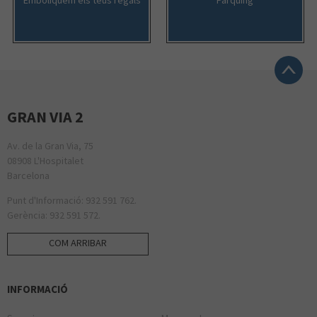
GRAN VIA 2
Av. de la Gran Via, 75
08908 L'Hospitalet
Barcelona
Punt d'Informació: 932 591 762.
Gerència: 932 591 572.
COM ARRIBAR
INFORMACIÓ