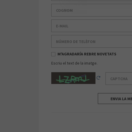
Cognom
E-mail
Número de telèfon
M'AGRADARÍA REBRE NOVETATS
Escriu el text de la imatge.
Captcha
Reload Captcha
ENVIA LA M