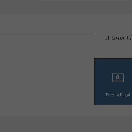
A Gran Via
Targeta Regal