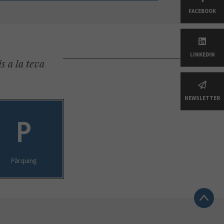
FACEBOOK
LINKEDIN
s a la teva
NEWSLETTER
Pàrquing