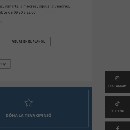
uns, dimarts, dimecres, dijous, divendres,
abte de 09:30 a 22:00
er
VEURE EN EL PLÀNOL
Bany
INSTAGRAM
TIK TOK
DÓNA LA TEVA OPINIÓ