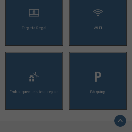
Targeta Regal
Wi-Fi
Emboliquem els teus regals
Pàrquing