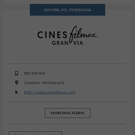
CULTURA, OCI, TECNOLOGIA
CINES FILMAX GRANVIA
603 500 004
Cinemes - Restauració
http://www.cinesfilmax.com/
VEURE EN EL PLÀNOL