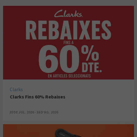
Clarks
Clarks Fins 60% Rebaixes
20 DE JUL. 2026 - 16 D’AG. 2026