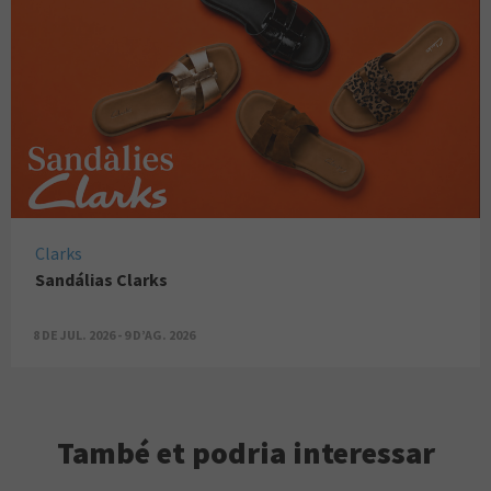
Clarks
Sandálias Clarks
8 DE JUL. 2026 - 9 D’AG. 2026
També et podria interessar