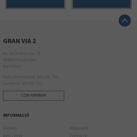
GRAN VIA 2
Av. de la Gran Via, 75
08908 L'Hospitalet
Barcelona
Punt d'Informació: 932 591 762.
Gerència: 932 591 572.
COM ARRIBAR
INFORMACIÓ
Serveis
Mapa web
Avís Legal
Contacte