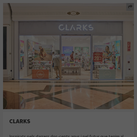
CLARKS
Inspirats pels darrers dos-cents anys i pel futur que tenim al