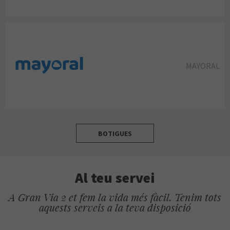
MAYORAL
BOTIGUES
Al teu servei
A Gran Via 2 et fem la vida més fàcil. Tenim tots
aquests serveis a la teva disposició