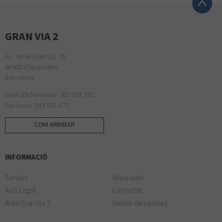
GRAN VIA 2
Av. de la Gran Via, 75
08908 L'Hospitalet
Barcelona
Punt d'Informació: 932 591 762.
Gerència: 932 591 572.
COM ARRIBAR
INFORMACIÓ
Serveis
Mapa web
Avís Legal
Contacte
Àrea Gran Via 2
Gestió de cookies