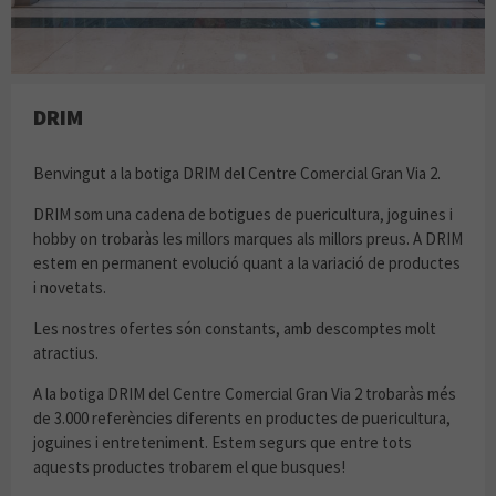
DRIM
Benvingut a la botiga DRIM del Centre Comercial Gran Via 2.
DRIM som una cadena de botigues de puericultura, joguines i
hobby on trobaràs les millors marques als millors preus. A DRIM
estem en permanent evolució quant a la variació de productes
i novetats.
Les nostres ofertes són constants, amb descomptes molt
atractius.
A la botiga DRIM del Centre Comercial Gran Via 2 trobaràs més
de 3.000 referències diferents en productes de puericultura,
joguines i entreteniment. Estem segurs que entre tots
aquests productes trobarem el que busques!