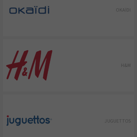
OKAÏDI
H&M
JUGUETTOS