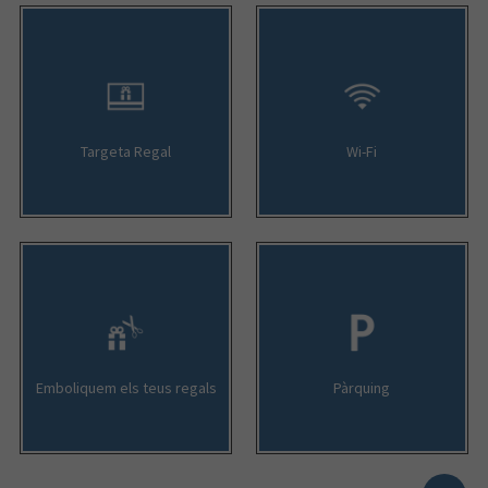
Targeta Regal
Wi-Fi
Emboliquem els teus regals
Pàrquing