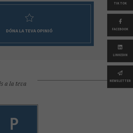
TIK TOK
FACEBOOK
DÓNA LA TEVA OPINIÓ
LINKEDIN
NEWSLETTER
s a la teva