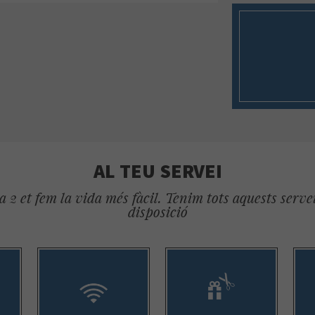
AL TEU SERVEI
 2 et fem la vida més fàcil. Tenim tots aquests servei
disposició