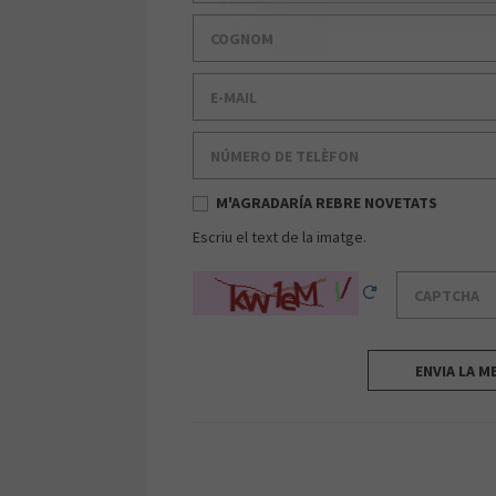
Cognom
E-mail
Número de telèfon
M'AGRADARÍA REBRE NOVETATS
Escriu el text de la imatge.
Captcha
Reload Captcha
ENVIA LA M