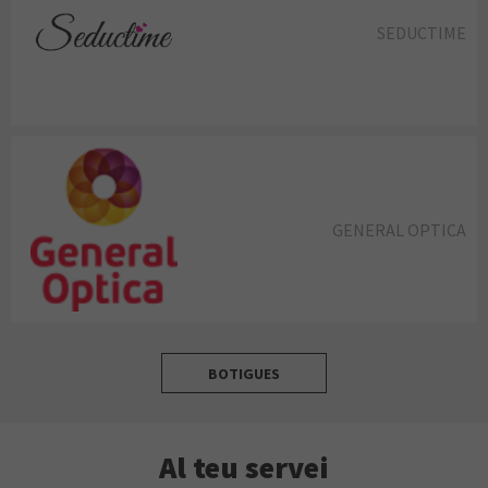
SEDUCTIME
GENERAL OPTICA
BOTIGUES
Al teu servei