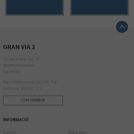
GRAN VIA 2
Av. de la Gran Via, 75
08908 L'Hospitalet
Barcelona
Punt d'Informació: 932 591 762.
Gerència: 932 591 572.
COM ARRIBAR
INFORMACIÓ
Serveis
Mapa web