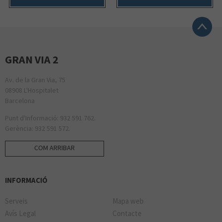
GRAN VIA 2
Av. de la Gran Via, 75
08908 L'Hospitalet
Barcelona
Punt d'Informació: 932 591 762.
Gerència: 932 591 572.
COM ARRIBAR
INFORMACIÓ
Serveis
Mapa web
Avís Legal
Contacte