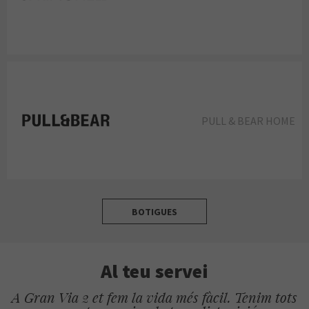
PULL & BEAR HOME
BOTIGUES
Al teu servei
A Gran Via 2 et fem la vida més fàcil. Tenim tots