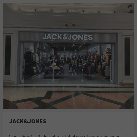
JACK&JONES
Vine a Gran Via 2 i descobreix tot el que et pot oferir aquest