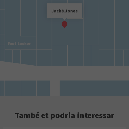
Jack&Jones
També et podria interessar