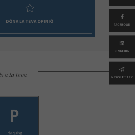
DÓNA LA TEVA OPINIÓ
FACEBOOK
LINKEDIN
s a la teva
NEWSLETTER
Pàrquing