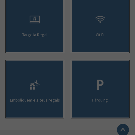
Targeta Regal
Wi-Fi
Emboliquem els teus regals
Pàrquing