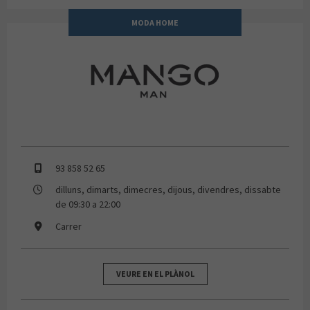
MODA HOME
Mango Man
93 858 52 65
dilluns, dimarts, dimecres, dijous, divendres, dissabte
de 09:30 a 22:00
Carrer
VEURE EN EL PLÀNOL