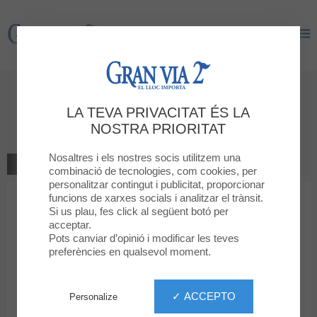
Gran Via 2
Gran Via 2
Dóna la teva opinió
LA TEVA PRIVACITAT ÉS LA
Mango Man
NOSTRA PRIORITAT
Nosaltres i els nostres socis utilitzem una
TORNAR A LA BOTIGA
combinació de tecnologies, com cookies, per
personalitzar contingut i publicitat, proporcionar
funcions de xarxes socials i analitzar el trànsit.
1
2
3
4
5
La teva classificació
Si us plau, fes click al següent botó per
acceptar.
Missatge
Pots canviar d’opinió i modificar les teves
preferències en qualsevol moment.
Nom
✓ ACCEPTO
Personalize