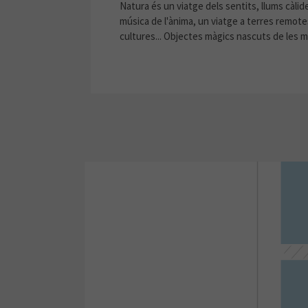
Natura és un viatge dels sentits, llums càlide
música de l'ànima, un viatge a terres remote
cultures... Objectes màgics nascuts de les 