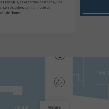
s i sensuals, és el perfum de la terra, una
s, són els colors del món, fusió de
mans de l'home.
Natura