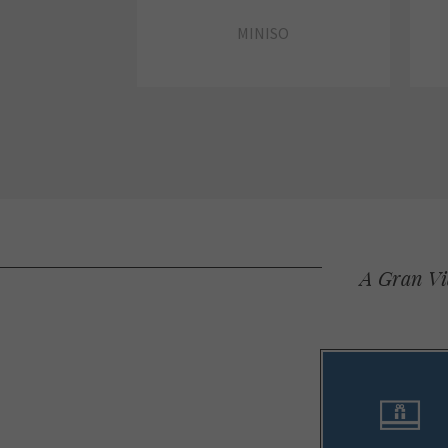
MINISO
A Gran Via