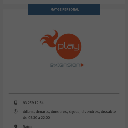
IMATGE PERSONAL
PLAY EXTENSION
93 259 12 64
dilluns, dimarts, dimecres, dijous, divendres, dissabte
de 09:30 a 22:00
Baixa