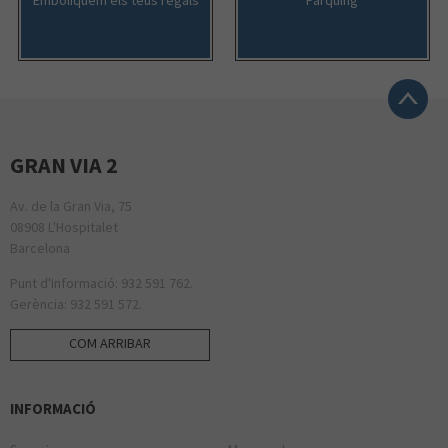
GRAN VIA 2
Av. de la Gran Via, 75
08908 L'Hospitalet
Barcelona
Punt d'Informació: 932 591 762.
Gerència: 932 591 572.
COM ARRIBAR
INFORMACIÓ