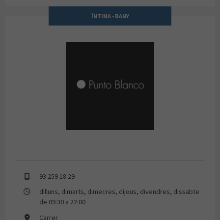
ÍNTIMA - BANY
PUNTO BLANCO
93 259 18 29
dilluns, dimarts, dimecres, dijous, divendres, dissabte
de 09:30 a 22:00
Carrer