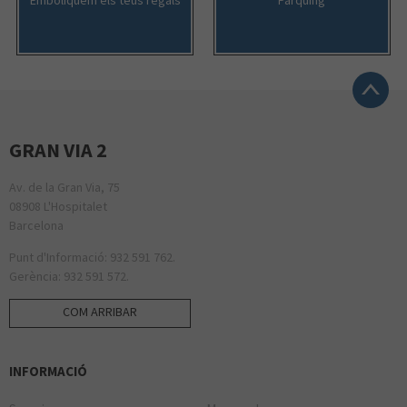
GRAN VIA 2
Av. de la Gran Via, 75
08908 L'Hospitalet
Barcelona
Punt d'Informació: 932 591 762.
Gerència: 932 591 572.
COM ARRIBAR
INFORMACIÓ