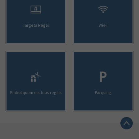
Targeta Regal
Wi-Fi
Emboliquem els teus regals
Pàrquing