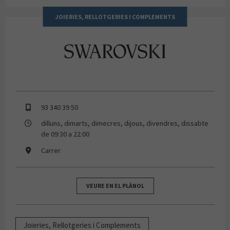
JOIERIES, RELLOTGERIES I COMPLEMENTS
SWAROVSKI
93 340 39 50
dilluns, dimarts, dimecres, dijous, divendres, dissabte
de 09:30 a 22:00
Carrer
VEURE EN EL PLÀNOL
Joieries, Rellotgeries i Complements