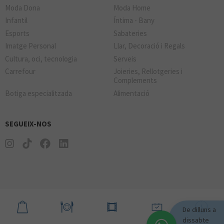
Moda Dona
Moda Home
Infantil
Íntima - Bany
Esports
Sabateries
Imatge Personal
Llar, Decoració i Regals
Cultura, oci, tecnologia
Serveis
Carrefour
Joieries, Rellotgeries i
Complements
Botiga especialitzada
Alimentació
SEGUEIX-NOS
De dilluns a
dissabte