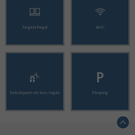
Targeta Regal
Wi-Fi
Emboliquem els teus regals
Pàrquing