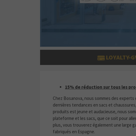
LOYALTY-G
15% DE RÉDUCTION SUR TOUS 
15% de réduction sur tous les pro
Chez Bosanova, nous sommes des experts de
dernières tendances en sacs et chaussures,
produits est jeune et audacieuse, nous som
plateforme et les sacs, que ce soit pour alle
plus, vous trouverez également une large ga
fabriqués en Espagne.