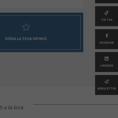
TIK TOK
DÓNA LA TEVA OPINIÓ
FACEBOOK
LINKEDIN
NEWSLETTER
s a la teva