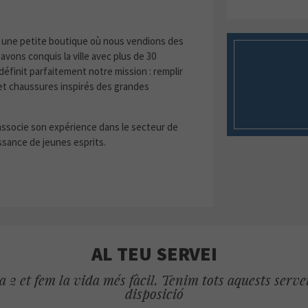
une petite boutique où nous vendions des
avons conquis la ville avec plus de 30
éfinit parfaitement notre mission : remplir
 et chaussures inspirés des grandes
associe son expérience dans le secteur de
ssance de jeunes esprits.
AL TEU SERVEI
 2 et fem la vida més fàcil. Tenim tots aquests servei
disposició