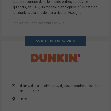
leader reconnue dans le monde entier, jusqu'à ce
qu'enfin, en 1995, un modèle d'entreprise où le café et
les dunkins allaient de pair arrive en Espagne.
Publica en: 22 de setembre de 2023
CAFETERIES I RESTAURANTS
Dunkin Coffee
dilluns, dimarts, dimecres, dijous, divendres, dissabte
de 09:30 a 22:00
Baixa