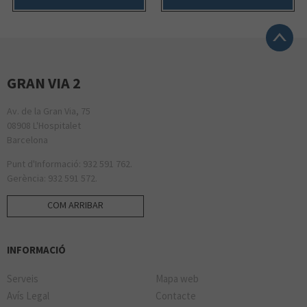
GRAN VIA 2
Av. de la Gran Via, 75
08908 L'Hospitalet
Barcelona
Punt d'Informació: 932 591 762.
Gerència: 932 591 572.
COM ARRIBAR
INFORMACIÓ
Serveis
Mapa web
Avís Legal
Contacte