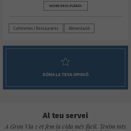
VEURE EN EL PLÀNOL
Cafeteries i Restaurants
Alimentació
DÓNA LA TEVA OPINIÓ
Al teu servei
A Gran Via 2 et fem la vida més fàcil. Tenim tots