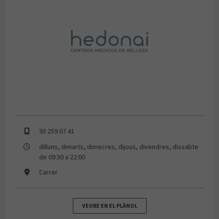
HEDONAI
93 259 07 41
dilluns, dimarts, dimecres, dijous, divendres, dissabte
de 09:30 a 22:00
Carrer
VEURE EN EL PLÀNOL