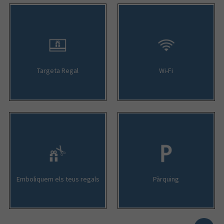
Targeta Regal
Wi-Fi
Emboliquem els teus regals
Pàrquing