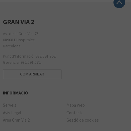
GRAN VIA 2
Av. de la Gran Via, 75
08908 L'Hospitalet
Barcelona
Punt d'Informació: 932 591 762.
Gerència: 932 591 572.
COM ARRIBAR
INFORMACIÓ
Serveis
Mapa web
Avís Legal
Contacte
Àrea Gran Via 2
Gestió de cookies