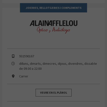
JOIERIES, RELLOTGERIES I COMPLEMENTS
Alain Afflelou
932590167
dilluns, dimarts, dimecres, dijous, divendres, dissabte
de 09:30 a 22:00
Carrer
VEURE EN EL PLÀNOL