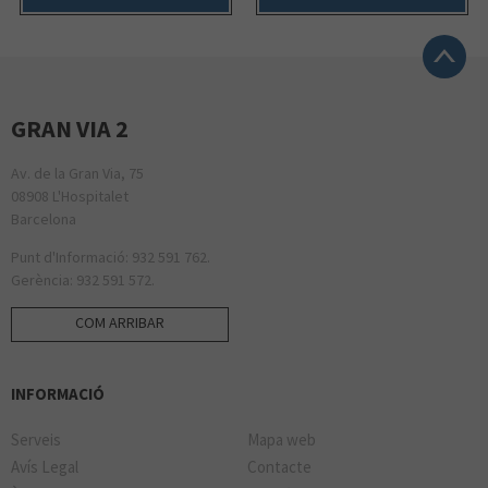
GRAN VIA 2
Av. de la Gran Via, 75
08908 L'Hospitalet
Barcelona
Punt d'Informació: 932 591 762.
Gerència: 932 591 572.
COM ARRIBAR
INFORMACIÓ
Serveis
Mapa web
Avís Legal
Contacte