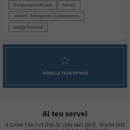
Botiga especialitzada
Serveis
Joieries, Rellotgeries i Complements
Imatge Personal
DÓNA LA TEVA OPINIÓ
Al teu servei
A Gran Via 2 et fem la vida més fàcil. Tenim tots